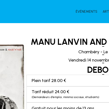
ÉVÉNEMENTS
ART
MANU LANVIN AND 
Chambéry - Le
Vendredi 14 novembr
DEBO
Plein tarif 28.00 €
Tarif réduit 24.00 €
(Demandeurs d'emploi, minima sociaux, étudiants)
Gratuit pour les moins de 13 ans