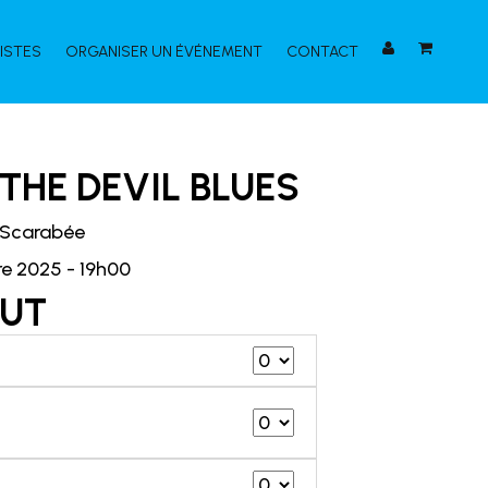
ISTES
ORGANISER UN ÉVÉNEMENT
CONTACT
THE DEVIL BLUES
 Scarabée
e 2025 - 19h00
UT